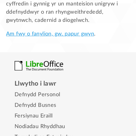
cyffredin i gynnig yr un manteision unigryw i
ddefnyddwyr o ran rhyngweithrededd,
gwytnwch, cadernid a diogelwch.
Am fwy o fanylion, gw. papur gwyn
.
Llwytho i lawr
Defnydd Personol
Defnydd Busnes
Fersiynau Eraill
Nodiadau Rhyddhau