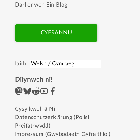
Darllenwch Ein Blog
CYFRANNU
Iaith:
Dilynwch ni!
Cysylltwch â Ni
Datenschutzerklärung (Polisi
Preifatrwydd)
Impressum (Gwybodaeth Gyfreithiol)