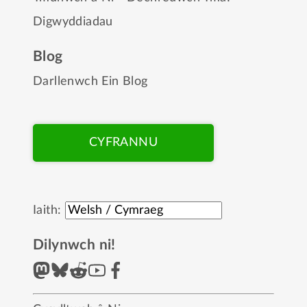
Digwyddiadau
Blog
Darllenwch Ein Blog
CYFRANNU
Iaith:
Dilynwch ni!