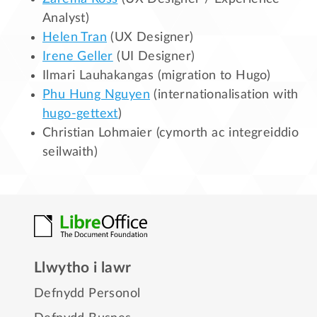
Analyst)
Helen Tran
(UX Designer)
Irene Geller
(UI Designer)
Ilmari Lauhakangas (migration to Hugo)
Phu Hung Nguyen
(internationalisation with
hugo-gettext
)
Christian Lohmaier (cymorth ac integreiddio
seilwaith)
Llwytho i lawr
Defnydd Personol