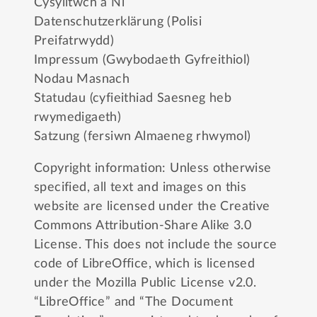
Cysylltwch â Ni
Datenschutzerklärung (Polisi
Preifatrwydd)
Impressum (Gwybodaeth Gyfreithiol)
Nodau Masnach
Statudau (cyfieithiad Saesneg heb
rwymedigaeth)
Satzung (fersiwn Almaeneg rhwymol)
Copyright information: Unless otherwise
specified, all text and images on this
website are licensed under the
Creative
Commons Attribution-Share Alike 3.0
License
. This does not include the source
code of LibreOffice, which is licensed
under the
Mozilla Public License v2.0
.
“LibreOffice” and “The Document